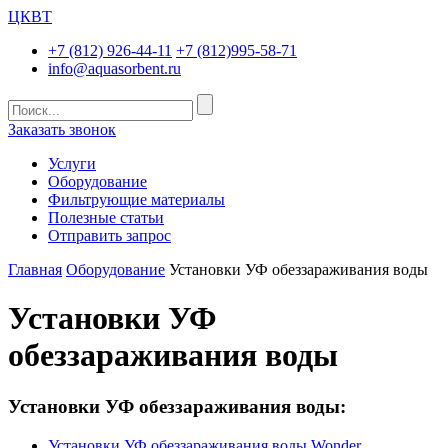
ЦКВТ
+7 (812) 926-44-11
+7 (812)995-58-71
info@aquasorbent.ru
Заказать звонок
Услуги
Оборудование
Фильтрующие материалы
Полезные статьи
Отправить запрос
Главная
Оборудование
Установки УФ обеззараживания воды
Установки УФ
обеззараживания воды
Установки УФ обеззараживания воды:
Установки УФ обеззараживания воды Wonder