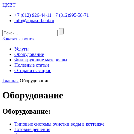
ЦКВТ
+7 (812) 926-44-11
+7 (812)995-58-71
info@aquasorbent.ru
Заказать звонок
Услуги
Оборудование
Фильтрующие материалы
Полезные статьи
Отправить запрос
Главная
Оборудование
Оборудование
Оборудование:
Типовые системы очистки воды в коттедже
Готовые решения