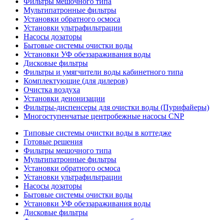
Фильтры мешочного типа
Мультипатронные фильтры
Установки обратного осмоса
Установки ультрафильтрации
Насосы дозаторы
Бытовые системы очистки воды
Установки УФ обеззараживания воды
Дисковые фильтры
Фильтры и умягчители воды кабинетного типа
Комплектующие (для дилеров)
Очистка воздуха
Установки деионизации
Фильтры-диспенсеры для очистки воды (Пурифайеры)
Многоступенчатые центробежные насосы CNP
Типовые системы очистки воды в коттедже
Готовые решения
Фильтры мешочного типа
Мультипатронные фильтры
Установки обратного осмоса
Установки ультрафильтрации
Насосы дозаторы
Бытовые системы очистки воды
Установки УФ обеззараживания воды
Дисковые фильтры