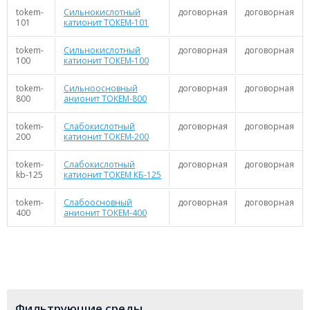
tokem-
Сильнокислотный
договорная
договорная
101
катионит ТОКЕМ-101
tokem-
Сильнокислотный
договорная
договорная
100
катионит ТОКЕМ-100
tokem-
Сильноосновный
договорная
договорная
800
анионит ТОКЕМ-800
tokem-
Слабокислотный
договорная
договорная
200
катионит ТОКЕМ-200
tokem-
Слабокислотный
договорная
договорная
kb-125
катионит ТОКЕМ КБ-125
tokem-
Слабоосновный
договорная
договорная
400
анионит ТОКЕМ-400
Фильтрующие среды