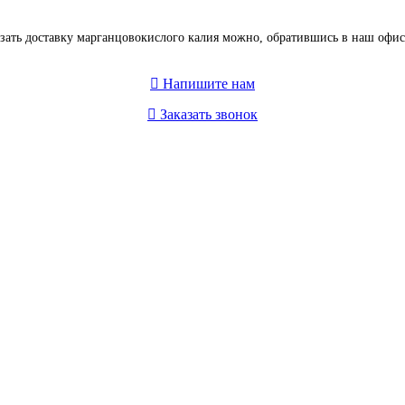
ать доставку марганцо­вокис­лого калия можно, обратившись в наш офи
Напишите нам
Заказать звонок