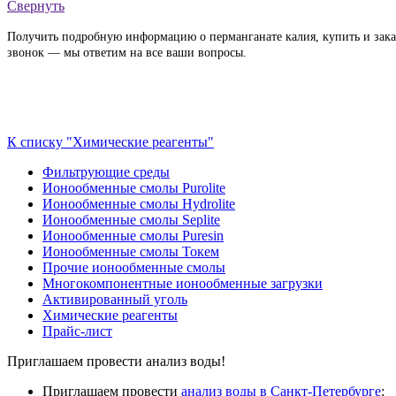
Свернуть
Получить подробную информацию о перманганате калия, купить и заказ
звонок — мы ответим на все ваши вопросы.
К списку "Химические реагенты"
Фильтрующие среды
Ионообменные смолы Purolite
Ионообменные смолы Hydrolite
Ионообменные смолы Seplite
Ионообменные смолы Puresin
Ионообменные смолы Токем
Прочие ионообменные смолы
Многокомпонентные ионообменные загрузки
Активированный уголь
Химические реагенты
Прайс-лист
Приглашаем провести анализ воды!
Приглашаем провести
анализ воды в Санкт-Петербурге
: