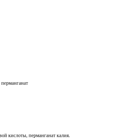
 перманганат
вой кислоты, перманганат калия.