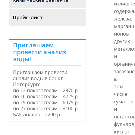
излишне
содержа
Прайс-лист
железа,
марганц
ионов
других
Приглашаем
металло
провести анализ
и
воды!
органич
загрязне
Приглашаем провести
анализ воды в Санкт-
в
Петербурге
:
том
по 12 показателям – 2970 р.
числе
по 16 показателям – 4725 р.
гуматов
по 19 показателям – 6075 р.
по 27 показателям – 8100 р.
и
БАК анализ – 2200 р.
остатко
фульвов
кислот