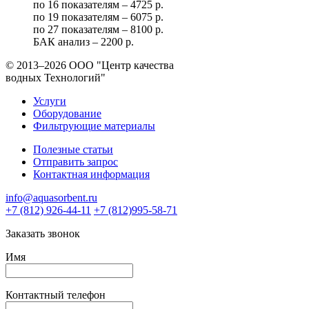
по 16 показателям – 4725 р.
по 19 показателям – 6075 р.
по 27 показателям – 8100 р.
БАК анализ – 2200 р.
© 2013–2026
ООО "Центр качества
водных Технологий"
Услуги
Оборудование
Фильтрующие материалы
Полезные статьи
Отправить запрос
Контактная информация
info@aquasorbent.ru
+7 (812) 926-44-11
+7 (812)995-58-71
Заказать звонок
Имя
Контактный телефон