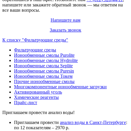
напишите или закажите обратный звонок — мы ответим на
все ваши вопросы.
Напишите нам
Заказать звонок
К списку "Фильтрующие среды"
Фильтрующие среды
Ионообменные смолы Purolite
Ионообменные смолы Hydrolite
Ионообменные смолы Seplite
Ионообменные смолы Puresin
Ионообменные смолы Токем
Прочие ионообменные смолы
Многокомпонентные ионообменные загрузки
Активированный уголь
Химические реагенты
Прайс-лист
Приглашаем провести анализ воды!
Приглашаем провести
анализ воды в Санкт-Петербурге
:
по 12 показателям – 2970 р.