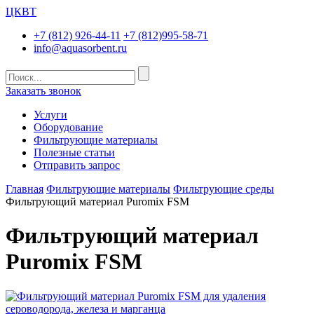
ЦКВТ
+7 (812) 926-44-11
+7 (812)995-58-71
info@aquasorbent.ru
Заказать звонок
Услуги
Оборудование
Фильтрующие материалы
Полезные статьи
Отправить запрос
Главная
Фильтрующие материалы
Фильтрующие среды
Фильтрующий материал Puromix FSM
Фильтрующий материал
Puromix FSM