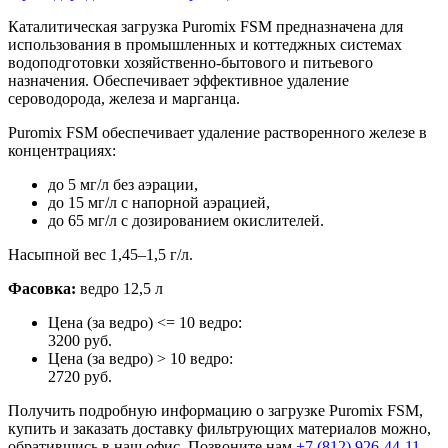
Каталитическая загрузка Puromix FSM предназначена для
использования в промышленных и коттеджных системах
водоподготовки хозяйственно-бытового и питьевого
назначения. Обеспечивает эффективное удаление
сероводорода, железа и марганца.
Puromix FSM обеспечивает удаление растворенного железе в
концентрациях:
до 5 мг/л без аэрации,
до 15 мг/л с напорной аэрацией,
до 65 мг/л с дозированием окислителей.
Насыпной вес 1,45–1,5 г/л.
Фасовка:
ведро 12,5 л
Цена (за ведро) <= 10 ведро:
3200 руб.
Цена (за ведро) > 10 ведро:
2720 руб.
Получить подробную информацию о загрузке Puromix FSM,
купить и заказать доставку фильтрующих материалов можно,
обратившись в наш офис. Позвоните нам
+7 (812) 926-44-11
,