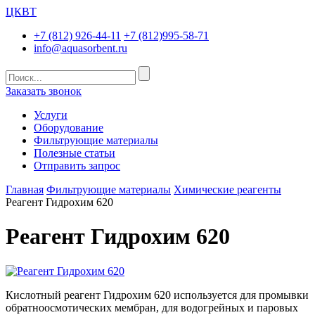
ЦКВТ
+7 (812) 926-44-11
+7 (812)995-58-71
info@aquasorbent.ru
Заказать звонок
Услуги
Оборудование
Фильтрующие материалы
Полезные статьи
Отправить запрос
Главная
Фильтрующие материалы
Химические реагенты
Реагент Гидрохим 620
Реагент Гидрохим 620
Кислотный реагент Гидрохим 620 используется для промывки
обратноосмотических мембран, для водогрейных и паровых