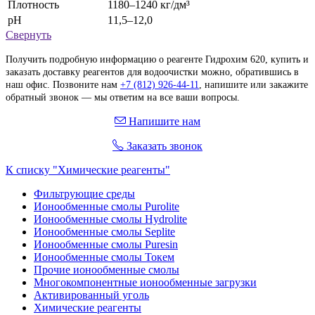
Плотность
1180–1240 кг/дм³
рН
11,5–12,0
Свернуть
Получить подробную информацию о реагенте Гидрохим 620, купить и
заказать доставку реагентов для водоочистки можно, обратившись в
наш офис. Позвоните нам
+7 (812) 926-44-11
, напишите или закажите
обратный звонок — мы ответим на все ваши вопросы.
Напишите нам
Заказать звонок
К списку "Химические реагенты"
Фильтрующие среды
Ионообменные смолы Purolite
Ионообменные смолы Hydrolite
Ионообменные смолы Seplite
Ионообменные смолы Puresin
Ионообменные смолы Токем
Прочие ионообменные смолы
Многокомпонентные ионообменные загрузки
Активированный уголь
Химические реагенты