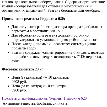
котлов, для котельного оборудования. Содержит органические
комплексообразователи для отмывки биологических и
органических загрязнений. Реагент безопасен для мембран.
Применение реагента Гидрохим 620:
Для получения рабочего раствора препарат разбавляют
пермеатом в соотношении 1:20.
Для эффективности реагент должен постоянно
циркулировать в установке под воздействием насоса
После каждой промывки реагентом систему нужно
промыть водой.
Реагент содержит концентрированную кислоту, поэтому
при работе с ним следует использовать СИЗ: перчатки,
очки.
Фасовка:
канистра 20 кг
Цена (за канистра) <= 10 канистра:
4608 руб.
Цена (за канистра) > 10 канистра:
3960 руб.
Показать
спецификацию на "Реагент Гидрохим 620"
Активные вещества
фосфаты, силикаты