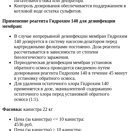
питательного бака или деаэратора.
Контроль дозирования обеспечивается поддержанием в
котловой воде остатка сульфитов.
Применение реагента Гидрохим 140 для дезинфекции
мембран:
В случае непрерывной дезинфекции мембран Гидрохим
140 дозируется в систему насосом-дозатором перед
картриджными фильтрами постоянно. Доза реагента
рассчитывается в зависимости от степени
биологического заражения.
Периодическая дезинфекция мембран установок
обратного осмоса проводится ежедневно путем
дозирования реагента Гидрохим 140 в течение 45 минут
в установку обратного осмоса.
Для удаления остаточного хлора Гидрохим 140
применяется в дозе, эквивалентной содержанию
остаточного хлора перед установкой обратного
осмоса (1:1).
Фасовка:
канистра 22 кг
Цена (за канистра) <= 10 канистра:
4536 руб.
Цена (за канистра) > 10 канистра: