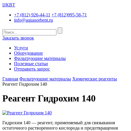
ЦКВТ
+7 (812) 926-44-11
+7 (812)995-58-71
info@aquasorbent.ru
Заказать звонок
Услуги
Оборудование
Фильтрующие материалы
Полезные статьи
Отправить запрос
Главная
Фильтрующие материалы
Химические реагенты
Реагент Гидрохим 140
Реагент Гидрохим 140
Гидрохим 140 — реагент, применяемый для связывания
остаточного растворенного кислорода и предотвращения