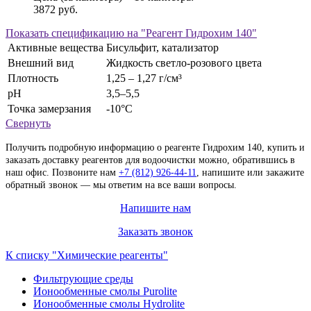
3872 руб.
Показать
спецификацию на "Реагент Гидрохим 140"
Активные вещества
Бисульфит, катализатор
Внешний вид
Жидкость светло-розового цвета
Плотность
1,25 – 1,27 г/см³
рН
3,5–5,5
Точка замерзания
-10°С
Свернуть
Получить подробную информацию о реагенте Гидрохим 140, купить и
заказать доставку реагентов для водоочистки можно, обратившись в
наш офис. Позвоните нам
+7 (812) 926-44-11
, напишите или закажите
обратный звонок — мы ответим на все ваши вопросы.
Напишите нам
Заказать звонок
К списку "Химические реагенты"
Фильтрующие среды
Ионообменные смолы Purolite
Ионообменные смолы Hydrolite