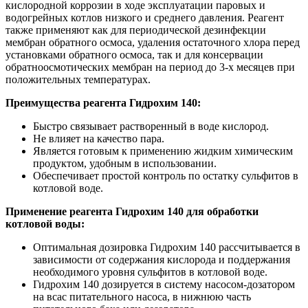
кислородной коррозии в ходе эксплуатации паровых и
водогрейных котлов низкого и среднего давления. Реагент
также применяют как для периодической дезинфекции
мембран обратного осмоса, удаления остаточного хлора перед
установками обратного осмоса, так и для консервации
обратноосмотических мембран на период до 3-х месяцев при
положительных температурах.
Преимущества реагента Гидрохим 140:
Быстро связывает растворенный в воде кислород.
Не влияет на качество пара.
Является готовым к применению жидким химическим
продуктом, удобным в использовании.
Обеспечивает простой контроль по остатку сульфитов в
котловой воде.
Применение реагента Гидрохим 140 для обработки
котловой воды:
Оптимальная дозировка Гидрохим 140 рассчитывается в
зависимости от содержания кислорода и поддержания
необходимого уровня сульфитов в котловой воде.
Гидрохим 140 дозируется в систему насосом-дозатором
на всас питательного насоса, в нижнюю часть