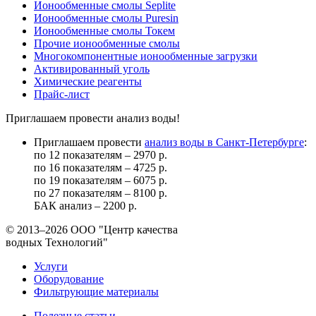
Ионообменные смолы Seplite
Ионообменные смолы Puresin
Ионообменные смолы Токем
Прочие ионообменные смолы
Многокомпонентные ионообменные загрузки
Активированный уголь
Химические реагенты
Прайс-лист
Приглашаем провести анализ воды!
Приглашаем провести
анализ воды в Санкт-Петербурге
:
по 12 показателям – 2970 р.
по 16 показателям – 4725 р.
по 19 показателям – 6075 р.
по 27 показателям – 8100 р.
БАК анализ – 2200 р.
© 2013–2026
ООО "Центр качества
водных Технологий"
Услуги
Оборудование
Фильтрующие материалы
Полезные статьи