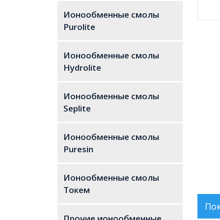
Ионообменные смолы
Purolite
Ионообменные смолы
Hydrolite
Ионообменные смолы
Seplite
Ионообменные смолы
Puresin
Ионообменные смолы
Токем
По
Прочие ионообменные