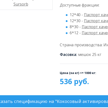
Доступные фракции:
12*40 -
Паспорт кач
12*30 -
Паспорт кач
8*30 -
Паспорт каче
6*12 -
Паспорт каче
Страна производства: И
Фасовка:
мешок 25 кг
Цена (за кг) <= 1000 кг:
536 руб.
казать
спецификацию на "Кокосовый активирован