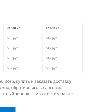
8*30
6*12
Гранулы черного цвета
не менее 0,460
≤1000 кг
>1000 кг
не более 5
536 руб.
512 руб.
536 руб.
512 руб.
не менее 55
не менее 55
536 руб.
512 руб.
не более 3
552 руб.
536 руб.
не менее 98
rsorb, купить и заказать доставку
9–11
жно, обратившись в наш офис.
не менее 1150
братный звонок — мы ответим на все
Свернуть