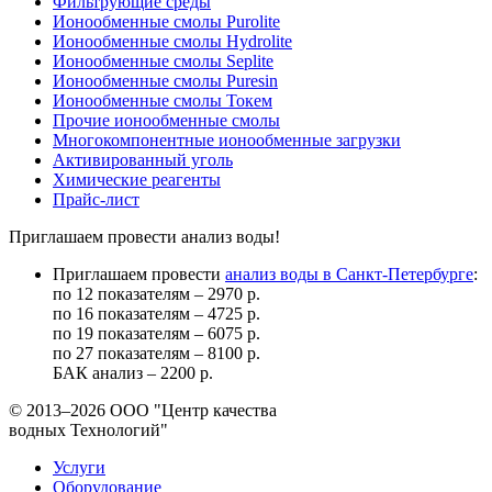
Фильтрующие среды
Ионообменные смолы Purolite
Ионообменные смолы Hydrolite
Ионообменные смолы Seplite
Ионообменные смолы Puresin
Ионообменные смолы Токем
Прочие ионообменные смолы
Многокомпонентные ионообменные загрузки
Активированный уголь
Химические реагенты
Прайс-лист
Приглашаем провести анализ воды!
Приглашаем провести
анализ воды в Санкт-Петербурге
:
по 12 показателям – 2970 р.
по 16 показателям – 4725 р.
по 19 показателям – 6075 р.
по 27 показателям – 8100 р.
БАК анализ – 2200 р.
© 2013–2026
ООО "Центр качества
водных Технологий"
Услуги
Оборудование