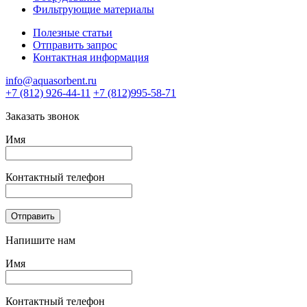
Фильтрующие материалы
Полезные статьи
Отправить запрос
Контактная информация
info@aquasorbent.ru
+7 (812) 926-44-11
+7 (812)995-58-71
Заказать звонок
Имя
Контактный телефон
Oтправить
Напишите нам
Имя
Контактный телефон