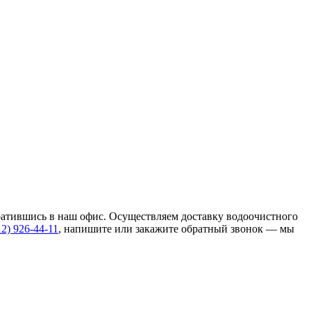
ратившись в наш офис. Осуществляем доставку водоочистного
12) 926-44-11
, напишите или закажите обратный звонок — мы