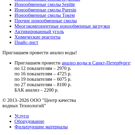
Ионообменные смолы Seplite
Ионообменные смолы Puresin
Ионообменные смолы Токем
Прочие ионообменные смолы
Многокомпонентные ионообменные загрузки
Активированный уголь
Химические реагенты
Прайс-лист
Приглашаем провести анализ воды!
Приглашаем провести
анализ воды в Санкт-Петербурге
:
по 12 показателям – 2970 р.
по 16 показателям – 4725 р.
по 19 показателям – 6075 р.
по 27 показателям – 8100 р.
БАК анализ – 2200 р.
© 2013–2026
ООО "Центр качества
водных Технологий"
Услуги
Оборудование
Фильтрующие материалы