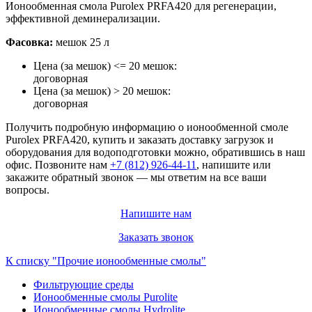
Ионообменная смола Purolex PRFA420 для регенерации,
эффективной деминерализации.
Фасовка:
мешок 25 л
Цена (за мешок) <= 20 мешок:
договорная
Цена (за мешок) > 20 мешок:
договорная
Получить подробную информацию о ионообменной смоле
Purolex PRFA420, купить и заказать доставку загрузок и
оборудования для водоподготовки можно, обратившись в наш
офис. Позвоните нам
+7 (812) 926-44-11
, напишите или
закажите обратный звонок — мы ответим на все ваши
вопросы.
Напишите нам
Заказать звонок
К списку "Прочие ионообменные смолы"
Фильтрующие среды
Ионообменные смолы Purolite
Ионообменные смолы Hydrolite