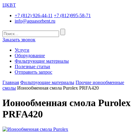
ЦКВТ
+7 (812) 926-44-11
+7 (812)995-58-71
info@aquasorbent.ru
Заказать звонок
Услуги
Оборудование
Фильтрующие материалы
Полезные статьи
Отправить запрос
Главная
Фильтрующие материалы
Прочие ионообменные
смолы
Ионообменная смола Purolex PRFA420
Ионообменная смола Purolex
PRFA420