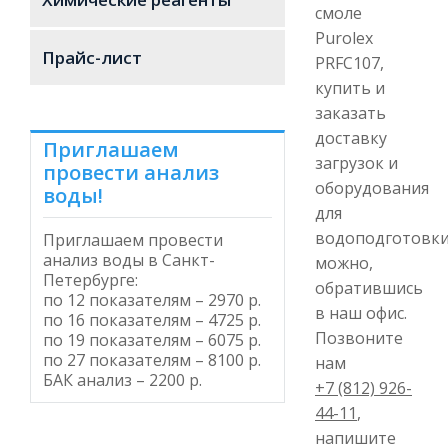
смоле
Purolex
Прайс-лист
PRFC107,
купить и
заказать
доставку
Приглашаем
загрузок и
провести анализ
оборудования
воды!
для
водоподготовк
Приглашаем провести
анализ воды в Санкт-
можно,
Петербурге
:
обратившись
по 12 показателям – 2970 р.
в наш офис.
по 16 показателям – 4725 р.
Позвоните
по 19 показателям – 6075 р.
по 27 показателям – 8100 р.
нам
БАК анализ – 2200 р.
+7 (812) 926-
44-11
,
напишите