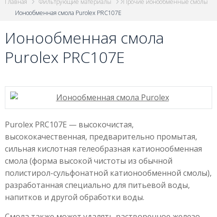
Главная
Фильтрующие материалы
Прочие ионообменные смолы
Ионообменная смола Purolex PRC107E
Ионообменная смола
Purolex PRC107E
Purolex PRC107E — высокочистая,
высококачественная, предварительно промытая,
сильная кислотная гелеобразная катионообменная
смола (форма высокой чистоты из обычной
полистирол-сульфонатной катионообменной смолы),
разработанная специально для питьевой воды,
напитков и другой обработки воды.
Смола также может удалять растворенное железо,