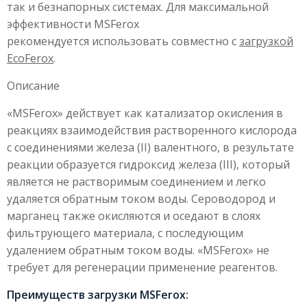
так и безнапорных системах. Для максимальной
эффективности MSFerox
рекомендуется использовать совместно с
загрузкой
EcoFerox
.
Описание
«MSFerox» действует как катализатор окисления в
реакциях взаимодействия растворенного кислорода
с соединениями железа (II) валентного, в результате
реакции образуется гидроксид железа (III), который
является не растворимым соединением и легко
удаляется обратным током воды. Сероводород и
марганец также окисляются и оседают в слоях
фильтрующего материала, с последующим
удалением обратным током воды. «MSFerox» не
требует для регенерации применение реагентов.
Преимуществ загрузки MSFerox: