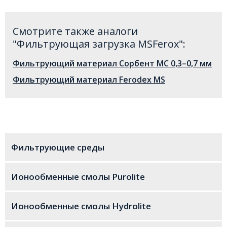
1,0-1,8 мм
Смотрите также aналоги
Свернуть
"Фильтрующая загрузка MSFerox":
Фильтрующий материал Сорбент МС 0,3–0,7 мм
Фильтрующий материал Ferodex MS
Фильтрующие среды
Ионообменные смолы Purolite
Ионообменные смолы Hydrolite