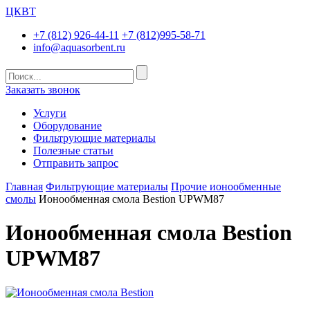
ЦКВТ
+7 (812) 926-44-11
+7 (812)995-58-71
info@aquasorbent.ru
Заказать звонок
Услуги
Оборудование
Фильтрующие материалы
Полезные статьи
Отправить запрос
Главная
Фильтрующие материалы
Прочие ионообменные
смолы
Ионообменная смола Bestion UPWM87
Ионообменная смола Bestion
UPWM87