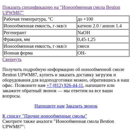
Показать
спецификацию на "Ионообменная смола Bestion
UPWM87"
Рабочая температура, °С
до +100
Ионообменная емкость, г-экв/л
катион 2.0 / анион 1.4
Регенерант
NaOH
Фракция, мм
0,45-1,25
Ионообменная емкость, г-экв/л
смеси
Ионная форма
OH-
Свернуть
Получить подробную информацию об ионообменной смоле
Bestion UPWM87, купить и заказать доставку загрузок и
оборудования для водоподготовки можно, обратившись в наш
офис. Позвоните нам
+7 (812) 926-44-11
, напишите или
закажите обратный звонок — мы ответим на все ваши
вопросы.
Напишите нам
Заказать звонок
К списку "Прочие ионообменные смолы"
Смотрите также aналоги "Ионообменная смола Bestion
UPWM87":