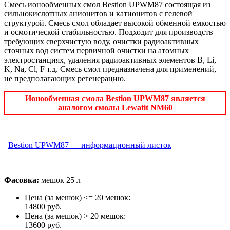
Смесь ионообменных смол Bestion UPWM87 состоящая из
сильнокислотных анионитов и катионитов с гелевой
структурой. Смесь смол обладает высокой обменной емкостью
и осмотической стабильностью. Подходит для производств
требующих сверхчистую воду, очистки радиоактивных
сточных вод систем первичной очистки на атомных
электростанциях, удаления радиоактивных элементов B, Li,
K, Na, Cl, F т.д. Смесь смол предназначена для применений,
не предполагающих регенерацию.
Ионообменная смола Bestion UPWM87 является
аналогом смолы Lewatit NM60
Bestion UPWM87 — информационный листок
Фасовка:
мешок 25 л
Цена (за мешок) <= 20 мешок:
14800 руб.
Цена (за мешок) > 20 мешок:
13600 руб.