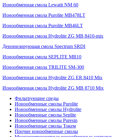
Ионообменная смола Lewatit NM 60
Ионообменная смола Purolite MB478LT
Ионообменная смола Purolite MB46LT
Ионообменная смола Hydrolite ZG MB 8410-mix
Деионизирующая смола Spectrum SRDI
Ионообменная смола SEPLITE MB10
Ионообменная смола TRILITE SM-300
Ионообменная смола Hydrolite ZG ER 8410 Mix
Ионообменная смола Hydrolite ZG MB 8710 Mix
Фильтрующие среды
Ионообменные смолы Purolite
Ионообменные смолы Hydrolite
Ионообменные смолы Seplite
Ионообменные смолы Puresin
Ионообменные смолы Токем
Прочие ионообменные смолы
Многокомпонентные ионообменные загрузки