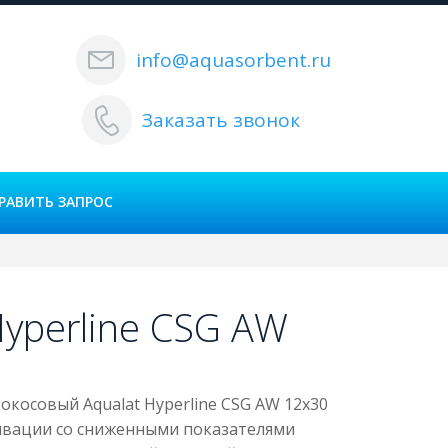
info@aquasorbent.ru
Заказать звонок
РАВИТЬ ЗАПРОС
yperline CSG AW
косовый Aqualat Hyperline CSG AW 12x30
тивации со сниженными показателями