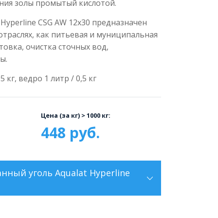
ния золы промытый кислотой.
 Hyperline CSG AW 12x30 предназначен
отраслях, как питьевая и муниципальная
овка, очистка сточных вод,
ы.
5 кг, ведро 1 литр / 0,5 кг
Цена (за кг) > 1000 кг:
448 руб.
ный уголь Aqualat Hyperline
й уголь паровой активации