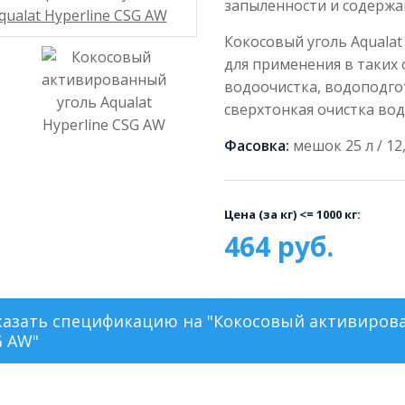
запыленности и содержа
Кокосовый уголь Aqualat
для применения в таких 
водоочистка, водоподгот
сверхтонкая очистка вод
Фасовка:
мешок 25 л / 12,
Цена (за кг) <= 1000 кг:
464 руб.
казать
спецификацию на "Кокосовый активирован
G AW"
угля
Кокосовы