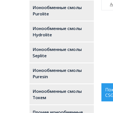
Ионообменные смолы
Purolite
Ионообменные смолы
Hydrolite
Ионообменные смолы
Seplite
Ионообменные смолы
Puresin
По
Ионообменные смолы
CS
Токем
Тип 
Прочие ионообменные