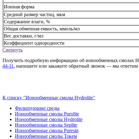
Ионная форма
Средний размер частиц, мкм
Содержание влаги, %
Общая обменная емкость, ммоль/мл
Вес доставки, г/мл
Коэффициент однородности
Свернуть
Получить подробную информацию об ионообменных смолах Hydro
44-11
, напишите или закажите обратный звонок — мы ответим 
К списку "Ионообменные смолы Hydrolite"
Фильтрующие среды
Ионообменные смолы Purolite
Ионообменные смолы Hydrolite
Ионообменные смолы Seplite
Ионообменные смолы Puresin
Ионообменные смолы Токем