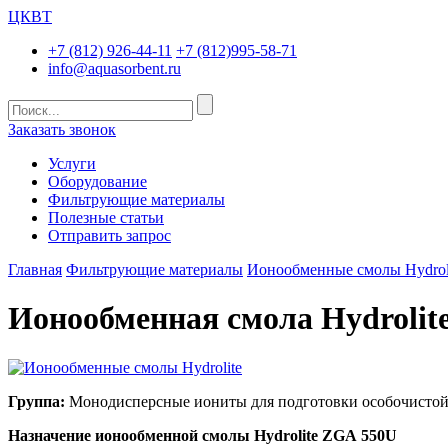
ЦКВТ
+7 (812) 926-44-11
+7 (812)995-58-71
info@aquasorbent.ru
Заказать звонок
Услуги
Оборудование
Фильтрующие материалы
Полезные статьи
Отправить запрос
Главная
Фильтрующие материалы
Ионообменные смолы Hydrol
Ионообменная смола Hydrolit
Группа:
Монодисперсные иониты для подготовки особочистой
Назначение ионообменной смолы Hydrolite ZGA 550U