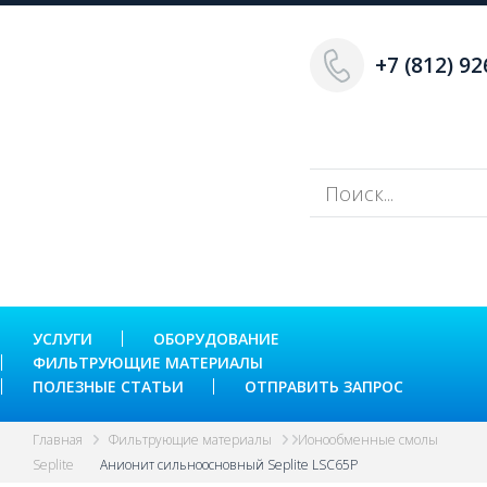
+7 (812) 92
УСЛУГИ
ОБОРУДОВАНИЕ
ФИЛЬТРУЮЩИЕ МАТЕРИАЛЫ
ПОЛЕЗНЫЕ СТАТЬИ
ОТПРАВИТЬ ЗАПРОС
Главная
Фильтрующие материалы
Ионообменные смолы
Seplite
Анионит сильноосновный Seplite LSC65P