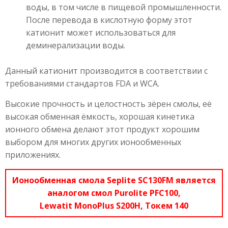
воды, в том числе в пищевой промышленности.
После перевода в кислотную форму этот
катионит может использоваться для
деминерализации воды.
Данный катионит производится в соответствии с
требованиями стандартов FDA и WCA.
Высокие прочность и целостность зёрен смолы, её
высокая обменная ёмкость, хорошая кинетика
ионного обмена делают этот продукт хорошим
выбором для многих других ионообменных
приложениях.
Ионообменная смола Seplite SC130FM является
аналогом смол Purolite PFC100,
Lewatit MonoPlus S200H, Токем 140