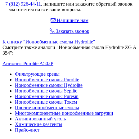
+7 (812) 926-44-11
, напишите или закажите обратный звонок
— мы ответим на все ваши вопросы.
Напишите нам
Заказать звонок
К списку "Ионообменные смолы Hydrolite"
Смотрите также aналоги "Ионообменная смола Hydrolite ZG A
354":
Анионит Purolite A502P
Фильтрующие среды
Ионообменные смолы Purolite
Ионообменные смолы Hydrolite
Ионообменные смолы Seplite
Ионообменные смолы Puresin
Ионообменные смолы Токем
Прочие ионообменные смолы
Многокомпонентные ионообменные загрузки
Активированный уголь
Химические реагенты
Прайс-лист