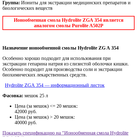
Группа:
Иониты для экстракции медицинских препаратов и
биологических веществ
Ионообменная смола Hydrolite ZGA 354 является
аналогом смолы Purolite A502P
Назначение ионообменной смолы Hydrolite ZG A 354
Особенно хорошо подходит для использования при
экстракции гепарина натрия из слизистой оболочки кишки.
Особенно подходит для производства соли и экстракции
биохимических лекарственных средств.
Hydrolite ZGA 354 — информационный листок
Фасовка:
мешок 25 л
Цена (за мешок) <= 20 мешок:
42000 руб.
Цена (за мешок) > 20 мешок:
40000 руб.
Показать
спецификацию на "Ионообменная смола Hydrolite