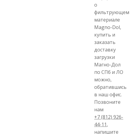
о
фильтрующем
материале
Magno-Dol,
купить и
заказать
доставку
загрузки
Магно-Дол
по СПб и ЛО
можно,
обратившись
в наш офис.
Позвоните
нам
+7 (812) 926-
44-11
,
напишите