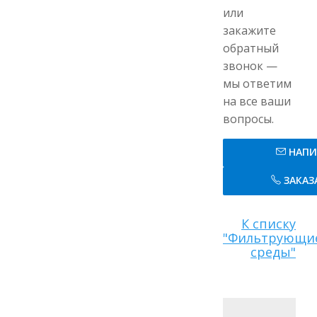
или
закажите
обратный
звонок —
мы ответим
на все ваши
вопросы.
НАПИ
ЗАКАЗ
К списку
"Фильтрующи
среды"