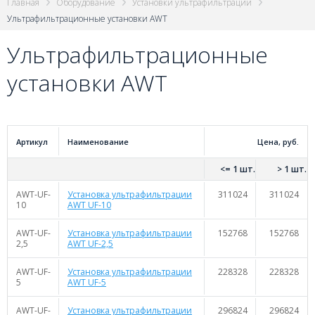
Главная
Оборудование
Установки ультрафильтрации
Ультрафильтрационные установки AWT
Ультрафильтрационные
установки AWT
Артикул
Наименование
Цена, руб.
<= 1 шт.
> 1 шт.
AWT-UF-
Установка ультрафильтрации
311024
311024
10
AWT UF-10
AWT-UF-
Установка ультрафильтрации
152768
152768
2,5
AWT UF-2,5
AWT-UF-
Установка ультрафильтрации
228328
228328
5
AWT UF-5
AWT-UF-
Установка ультрафильтрации
296824
296824