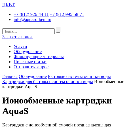
ЦКВТ
+7 (812) 926-44-11
+7 (812)995-58-71
info@aquasorbent.ru
Заказать звонок
Услуги
Оборудование
Фильтрующие материалы
Полезные статьи
Отправить запрос
Главная
Оборудование
Бытовые системы очистки воды
Картриджи для бытовых систем очистки воды
Ионообменные
картриджи AquaS
Ионообменные картриджи
AquaS
Картриджи с ионообменной смолой предназначены для