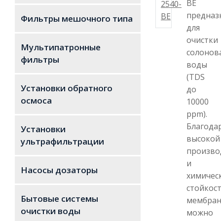
BE
предназ
Фильтры мешочного типа
для
очистки
Мультипатронные
солонов
фильтры
воды
(TDS
Установки обратного
до
осмоса
10000
ppm).
Благода
Установки
высокой
ультрафильтрации
произво
и
Насосы дозаторы
химичес
стойкост
Бытовые системы
мембран
очистки воды
можно